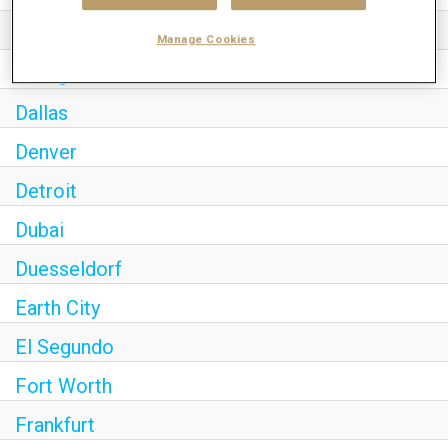
Cincinnati
Manage Cookies
Cologne
Dallas
Denver
Detroit
Dubai
Duesseldorf
Earth City
El Segundo
Fort Worth
Frankfurt