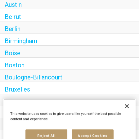
Austin
Beirut
Berlin
Birmingham
Boise
Boston
Boulogne-Billancourt
Bruxelles
Burbank
Cedar Knolls
This website uses cookies to give users like yourself the best possible
content and experience.
Charlotte
Reject All
Accept Cookies
Chicago