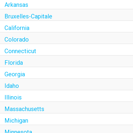
Arkansas
Bruxelles-Capitale
California
Colorado
Connecticut
Florida
Georgia
Idaho
Illinois
Massachusetts
Michigan
Minnesota