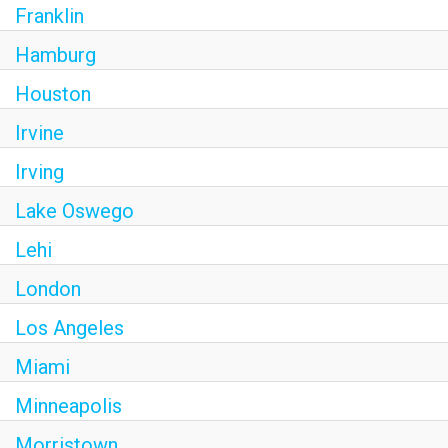
Franklin
Hamburg
Houston
Irvine
Irving
Lake Oswego
Lehi
London
Los Angeles
Miami
Minneapolis
Morristown