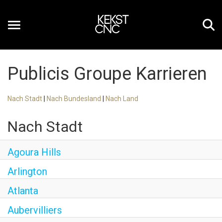
Toggle
navigation
Publicis Groupe Karrieren
DE
Nach Stadt
|
Nach Bundesland
|
Nach Land
Nach Stadt
Agoura Hills
Arlington
Atlanta
Aubervilliers