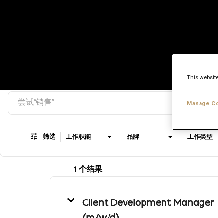
This website
搜索关键词
Job Search Page
Manage Co
筛选
工作职能
品牌
工作类型
1 个结果
Client Development Manager