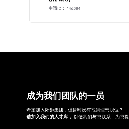
(m/w/d)
申请ID：
146384
成为我们团队的一员
希望加入阳狮集团，但暂时没有找到理想职位？
请加入我们的人才库，
以便我们与您联系，为您提