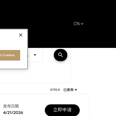
CN
距离
search
JOBS.DISTANCEUNITS_SCREENREADER_TEXT
10 公里
t Cookies
已发布
排序标准
发布日期
立即申请
4/21/2026