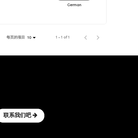
German
每页的项目
1 – 1 of 1
10
联系我们吧