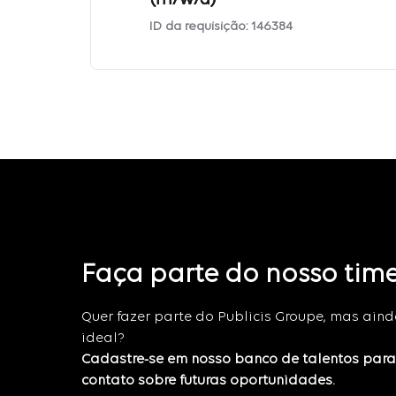
(m/w/d)
ID da requisição:
146384
Faça parte do nosso tim
Quer fazer parte do Publicis Groupe, mas ain
ideal?
Cadastre-se em nosso banco de talentos par
contato sobre futuras oportunidades.