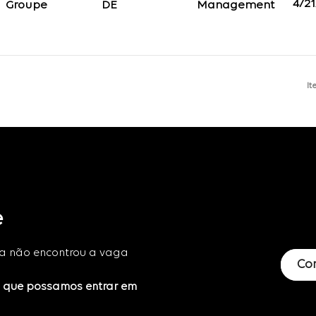
4/2
Groupe
Management
It
e
da não encontrou a vaga
Co
a que possamos entrar em