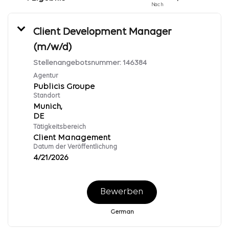
Nach
Client Development Manager
(m/w/d)
Stellenangebotsnummer:
146384
Agentur
Publicis Groupe
Standort
Munich,
Tätigkeitsbereich
Client Management
Datum der Veröffentlichung
4/21/2026
Bewerben
German