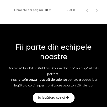
Elemente per pagină
0 of 0
10
Fii parte din echipele
noastre
Dornic să te alături Publicis Groupe dar incă nu ai găsit rolul
perfect?
Înscrie-te în baza noastră de talente
pentru a putea lua
legătura cu tine pentru viitoare oportunități de job.
Ia legătura cu noi