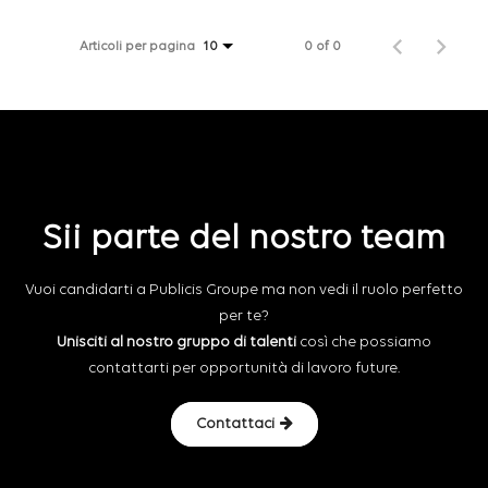
Articoli per pagina
0 of 0
10
Sii parte del nostro team
Vuoi candidarti a Publicis Groupe ma non vedi il ruolo perfetto
per te?
Unisciti al nostro gruppo di talenti
così che possiamo
contattarti per opportunità di lavoro future.
Contattaci