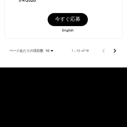
7/9/2026
今すぐ応募
English
ページあたりの項目数
1 – 10 of 18
10