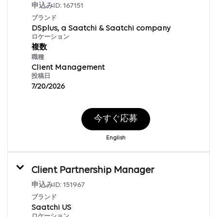
申込みID:
167151
ブランド
DSplus, a Saatchi & Saatchi company
ロケーション
複数
職種
Client Management
投稿日
7/20/2026
今すぐ応募
English
Client Partnership Manager
申込みID:
151967
ブランド
Saatchi US
ロケーション