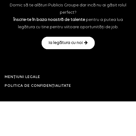
Dornic să te alături Publicis Groupe dar incă nu ai găsit rolul
perfect?
Înscrie-te în baza noastră de talente
pentru a putea lua
legătura cu tine pentru viitoare oportunități de job.
Ia legătura cu noi
MENȚIUNI LEGALE
POLITICA DE CONFIDENȚIALITATE