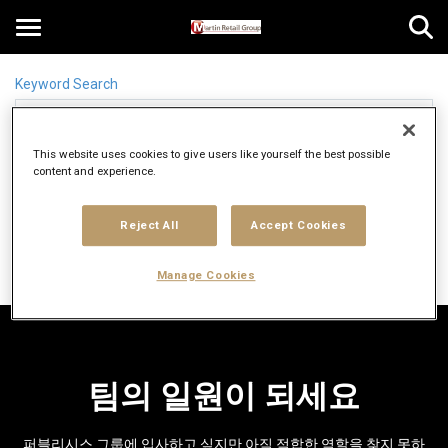
Toggle
navigation
Keyword Search
"영업직"으로 시도하십시오
KR
This website uses cookies to give users like yourself the best possible
Location Search
content and experience.
location_on
"뉴욕" 시도
Reject All
Accept Cookies
직업 찾기
Manage Cookies
팀의 일원이 되세요
퍼블리시스 그룹에 입사하고 싶지만 아직 적합한 역할을 찾지 못하