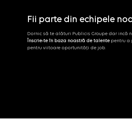
Fii parte din echipele no
Dornic să te alături Publicis Groupe dar incă nu
Înscrie-te în baza noastră de talente
pentru a 
pentru viitoare oportunități de job.