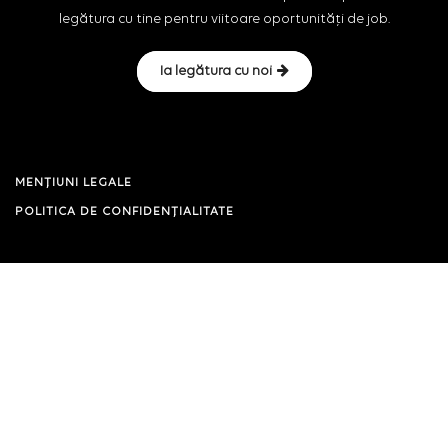
legătura cu tine pentru viitoare oportunități de job.
Ia legătura cu noi
MENȚIUNI LEGALE
POLITICA DE CONFIDENȚIALITATE