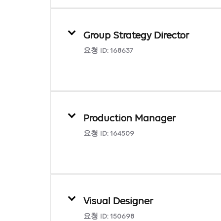
Group Strategy Director
요청 ID:
168637
Production Manager
요청 ID:
164509
Visual Designer
요청 ID:
150698