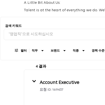
A Little Bit About Us:
Talent is at the heart of everything we do. 
Job Search Page
검색 키워드
필터
직무
브랜드
직종
경력 수준
4 결과
Account Executive
요청 ID:
169437