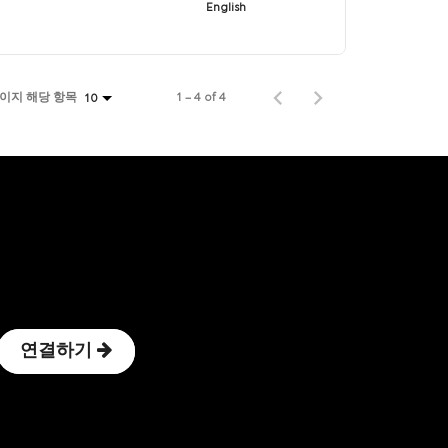
English
페이지 해당 항목
1 – 4 of 4
10
연결하기