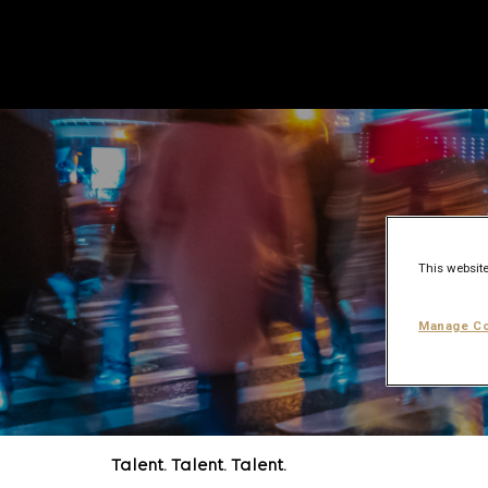
This website
Manage Co
Talent. Talent. Talent.