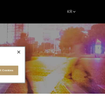
KR
t Cookies