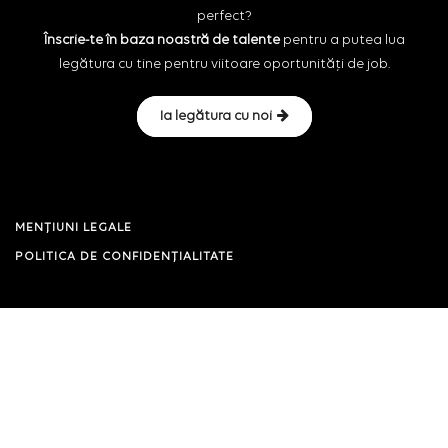
perfect?
Înscrie-te în baza noastră de talente
pentru a putea lua
legătura cu tine pentru viitoare oportunități de job.
Ia legătura cu noi
MENȚIUNI LEGALE
POLITICA DE CONFIDENȚIALITATE