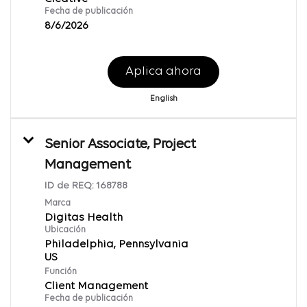
Fecha de publicación
8/6/2026
Aplica ahora
English
Senior Associate, Project
Management
ID de REQ:
168788
Marca
Digitas Health
Ubicación
Philadelphia, Pennsylvania
Función
Client Management
Fecha de publicación