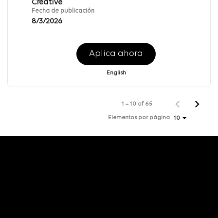
Creative
Fecha de publicación
8/3/2026
Aplica ahora
English
1 – 10 of 65
Elementos por página
10