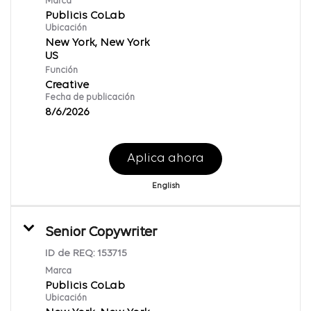
Marca
Publicis CoLab
Ubicación
New York, New York
Función
Creative
Fecha de publicación
8/6/2026
Aplica ahora
English
Senior Copywriter
ID de REQ:
153715
Marca
Publicis CoLab
Ubicación