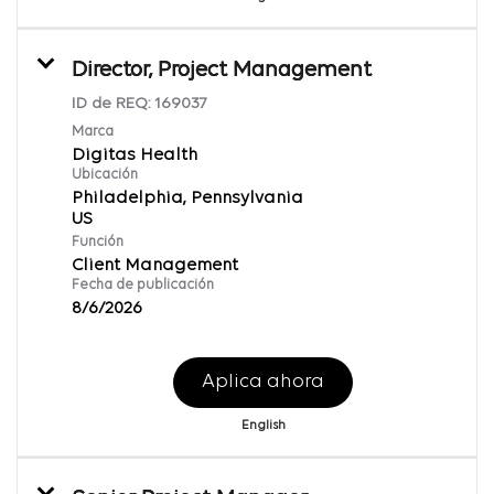
Director, Project Management
ID de REQ:
169037
Marca
Digitas Health
Ubicación
Philadelphia, Pennsylvania
Función
Client Management
Fecha de publicación
8/6/2026
Aplica ahora
English