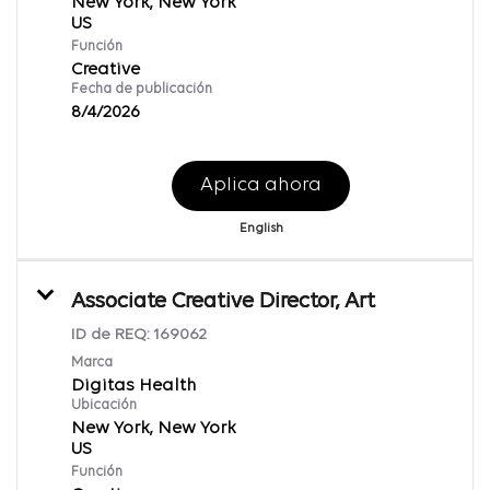
New York, New York
Función
Creative
Fecha de publicación
8/4/2026
Aplica ahora
English
Associate Creative Director, Art
ID de REQ:
169062
Marca
Digitas Health
Ubicación
New York, New York
Función