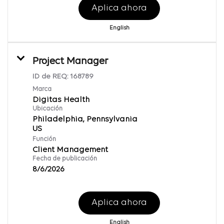
Aplica ahora
English
Project Manager
ID de REQ:
168789
Marca
Digitas Health
Ubicación
Philadelphia, Pennsylvania
Función
Client Management
Fecha de publicación
8/6/2026
Aplica ahora
English