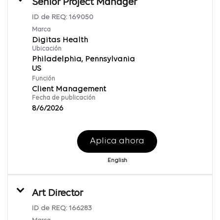
Senior Project Manager
ID de REQ:
169050
Marca
Digitas Health
Ubicación
Philadelphia, Pennsylvania
Función
Client Management
Fecha de publicación
8/6/2026
Aplica ahora
English
Art Director
ID de REQ:
166283