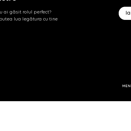
 ai găsit rolul perfect?
Ia
putea lua legătura cu tine
MEN