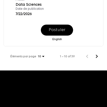
Data Sciences
Date de publication
7/22/2026
Postuler
English
Éléments par page
1 – 10 of 39
10