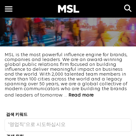
Toggle
navigation
KR
MSL is the most powerful influence engine for brands,
companies and leaders. We are an award-winning
global public relations firm focused on building
influence to deliver meaningful impact on business
and the world. With 2,000 talented team members in
more than 100 cities across the world and a legacy
spanning over 50 years, we are a global collective of
modern communicators who are building the brands
and leaders of tomorrow.
...
Read more
Job Search Page