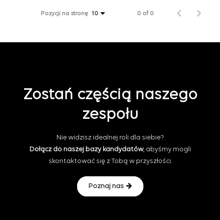
Pozycji na stronę
0 of 0
10
Zostań częścią naszego
zespołu
Nie widzisz idealnej roli dla siebie?
Dołącz do naszej bazy kandydatów
, abyśmy mogli
skontaktować się z Tobą w przyszłości.
Poznaj nas