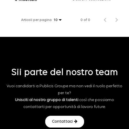
Articoli per pagina
0 of 0
10
Sii parte del nostro team
Vuoi candidarti a Publicis Groupe ma non vedi il ruolo perfetto
per te?
Unisciti al nostro gruppo di talenti
così che possiamo
contattarti per opportunità di lavoro future.
Contattaci