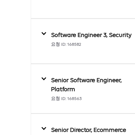
Software Engineer 3, Security
요청 ID:
168582
Senior Software Engineer,
Platform
요청 ID:
168563
Senior Director, Ecommerce