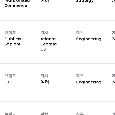
Mars United
여러
Strategy
7
Commerce
브랜드
위치
직무
Publicis
Atlanta,
Engineering
7
Sapient
Georgia
브랜드
위치
직무
CJ
여러
Engineering
7
브랜드
위치
직무