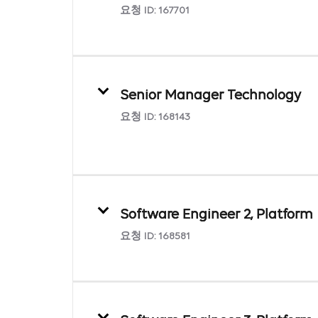
요청 ID:
167701
Senior Manager Technology
요청 ID:
168143
Software Engineer 2, Platform
요청 ID:
168581