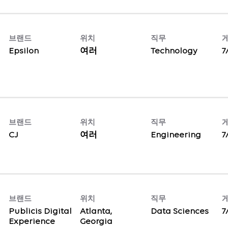
브랜드
위치
직무
Epsilon
여러
Technology
7
브랜드
위치
직무
CJ
여러
Engineering
7
브랜드
위치
직무
Publicis Digital
Atlanta,
Data Sciences
7
Experience
Georgia