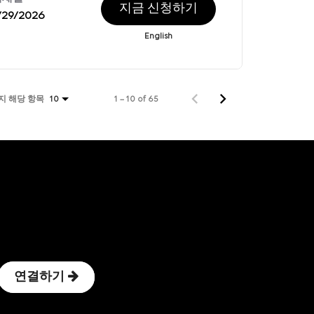
지금 신청하기
/29/2026
English
지 해당 항목
1 – 10 of 65
10
연결하기