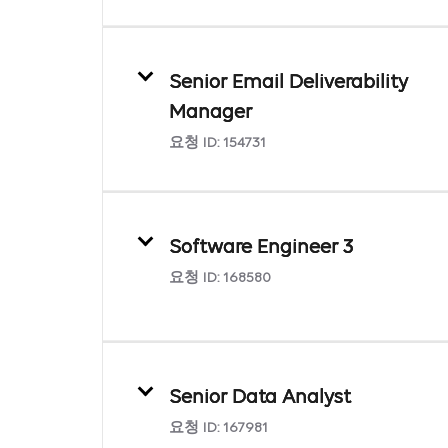
Senior Email Deliverability
Manager
요청 ID:
154731
Software Engineer 3
요청 ID:
168580
Senior Data Analyst
요청 ID:
167981