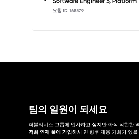
Software Engineer 3, Platform
요청 ID:
168579
팀의 일원이 되세요
퍼블리시스 그룹에 입사하고 싶지만 아직 적합한 
저희 인재 풀에 가입하시
면 향후 채용 기회가 있을