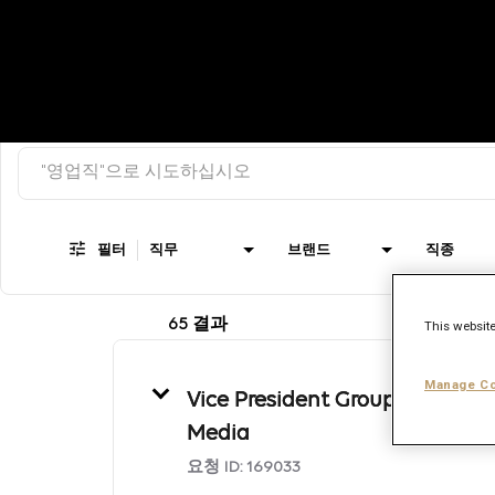
검색 키워드
Job Search Page
필터
직무
브랜드
직종
65 결과
This website
Manage Co
Vice President Group Director,
Media
요청 ID:
169033