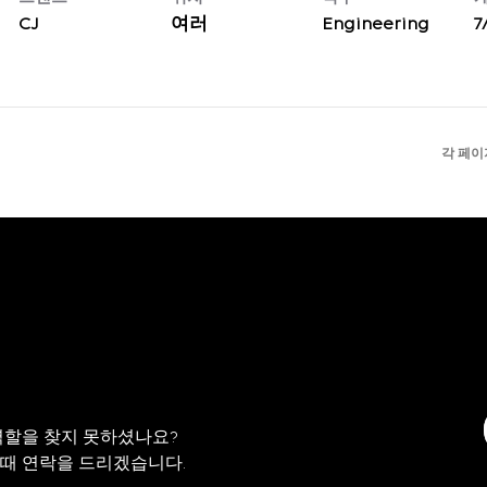
CJ
여러
Engineering
7
각 페이
역할을 찾지 못하셨나요?
 때 연락을 드리겠습니다.