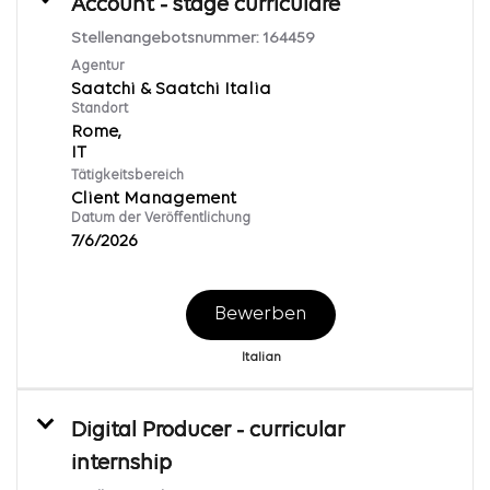
Account - stage curriculare
Stellenangebotsnummer:
164459
Agentur
Saatchi & Saatchi Italia
Standort
Rome,
Tätigkeitsbereich
Client Management
Datum der Veröffentlichung
7/6/2026
Bewerben
Italian
Digital Producer - curricular
internship