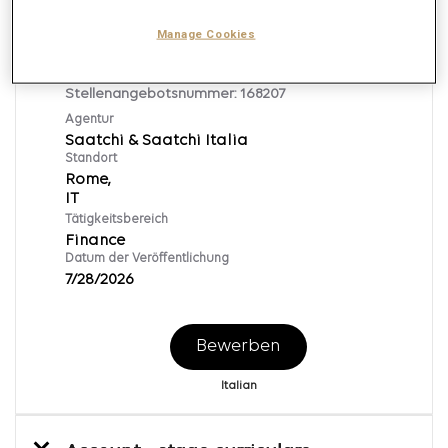
Nach
Manage Cookies
Finance & Administration Specialist
Stellenangebotsnummer:
168207
Agentur
Saatchi & Saatchi Italia
Standort
Rome,
Tätigkeitsbereich
Finance
Datum der Veröffentlichung
7/28/2026
Bewerben
Italian