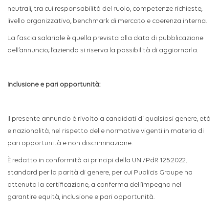
neutrali, tra cui responsabilità del ruolo, competenze richieste,
livello organizzativo, benchmark di mercato e coerenza interna.
La fascia salariale è quella prevista alla data di pubblicazione
dell’annuncio; l’azienda si riserva la possibilità di aggiornarla.
Inclusione e pari opportunità:
Il presente annuncio è rivolto a candidati di qualsiasi genere, età
e nazionalità, nel rispetto delle normative vigenti in materia di
pari opportunità e non discriminazione.
È redatto in conformità ai principi della UNI/PdR 125:2022,
standard per la parità di genere, per cui Publicis Groupe ha
ottenuto la certificazione, a conferma dell’impegno nel
garantire equità, inclusione e pari opportunità.