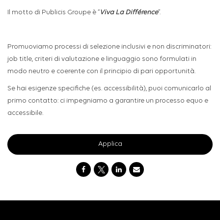
Il motto di Publicis Groupe è
“
Viva La Différence
”
.
Promuoviamo processi di selezione inclusivi e non discriminatori:
job title, criteri di valutazione e linguaggio sono formulati in
modo neutro e coerente con il principio di pari opportunità.
Se hai esigenze specifiche (es. accessibilità), puoi comunicarlo al
primo contatto: ci impegniamo a garantire un processo equo e
accessibile.
Applica