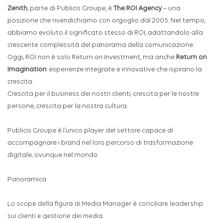
Zenith
, parte di Publicis Groupe, è
The ROI Agency
– una
posizione che rivendichiamo con orgoglio dal 2005. Nel tempo,
abbiamo evoluto il significato stesso di ROI, adattandolo alla
crescente complessità del panorama della comunicazione.
Oggi, ROI non è solo Return on Investment, ma anche
Return on
Imagination
: esperienze integrate e innovative che ispirano la
crescita.
Crescita per il business dei nostri clienti, crescita per le nostre
persone, crescita per la nostra cultura.
Publicis Groupe è l’unico player del settore capace di
accompagnare i brand nel loro percorso di trasformazione
digitale, ovunque nel mondo.
Panoramica
Lo scope della figura di Media Manager è conciliare leadership
sui clienti e gestione dei media.