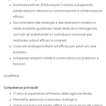
Diventare partner di fiducia per il cliente, sviluppando
solide relazioni attraverso comunicazione e collaborazione
efficaci.
Sovrintendere alle strategie e alle operazioni media sui
clienti esistenti, guidando i team dedicati e interagendo
con tutti gli stakeholder e i contributor necessari per
realizzare output efficaci e completi.
Costruire strategie brillanti ed efficaci per pitch e/o new
business.
Sviluppare relazioni solide e continuative con publisher e
fornitori.
Qualifiche
Competenze principali:
+7 anni di esperienza all'interno delle agenzie Media.
Mentalità, approccio e pensiero strategico.
Solido background media offline, la conoscenza del campo