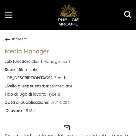
Toggle
navigation
Indietro
IT
Media Manager
Client Management
Milan, Italy
Zenith
Intermediate
Hybrid
5/21/2026
151641
mail_outline