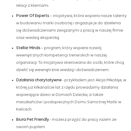
relacji z klientami.
Power Of Experts
–
inicjatywa, która wspiera nasze talenty
w budowaniu marki osobistej i angażuje je do dzielenia
się doświadczeniami związanymi z pracą w naszej firmie
oraz wiedzą ekspercką.
Stellar Minds
–
program, który wspiera rozwój
wewnętrznych kompetencji trenerskich w naszej
organizacji. To inicjatywa skierowana do osób, które chcą
dzielić się wewnętrznie wiedzą i doświadczeniem.
Działania charytatywne
-
przykładem jest Akcja Mikołaje, w
której
już kilkanaście lat z rzędu prowadzimy działania
wspierające dzieci w Domach Dziecka, a także
mieszkańców i podopiecznych Domu Samotnej Matki w
Kielcach.
Biura Pet Friendly
-
możesz przyjść do pracy razem ze
swoim pupilem.