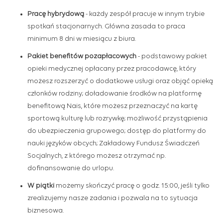
Pracę hybrydową
- każdy zespół pracuje w innym trybie
spotkań stacjonarnych. Główna zasada to praca
minimum 8 dni w miesiącu z biura.
Pakiet benefitów pozapłacowych
-
podstawowy pakiet
opieki medycznej opłacany przez pracodawcę, który
możesz rozszerzyć o dodatkowe usługi oraz objąć opieką
członków rodziny; doładowanie środków na platformę
benefitową Nais, które możesz przeznaczyć na kartę
sportową kulturę lub rozrywkę; możliwość przystąpienia
do ubezpieczenia grupowego; dostęp do platformy do
nauki języków obcych; Zakładowy Fundusz Świadczeń
Socjalnych, z którego możesz otrzymać np.
dofinansowanie do urlopu.
W piątki
możemy skończyć pracę o godz. 15:00, jeśli tylko
zrealizujemy nasze zadania i pozwala na to sytuacja
biznesowa.