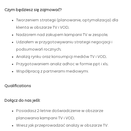
Czym będziesz się zajmować?
Tworzeniem strategii (planowanie, optymalizacja) dla
klienta w obszarze TV i VOD;
Nadzorem nad zakupem kampanii TV w zespole;
Udziałem w przygotowywaniu strategii negocjacji i
podsumowań rocznych;
Analizą rynku oraz konsumpcji mediów TV i VOD;
Przygotowaniem analiz adhoc w formie ppt i xls;
Współpracą z partnerami mediowymi.
Qualifications
Dołącz do nas jeśli:
Posiadasz 2-letnie doświadczenie w obszarze
planowania kampanii TV i VOD;
Wiesz jak przeprowadzać analizy w obszarze TV: