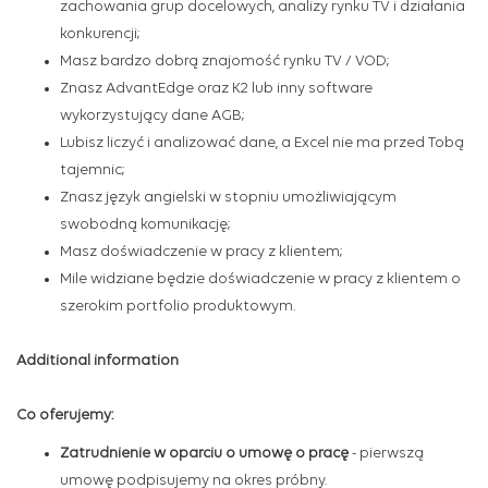
zachowania grup docelowych, analizy rynku TV i działania
konkurencji;
Masz bardzo dobrą znajomość rynku TV / VOD;
Znasz AdvantEdge oraz K2 lub inny software
wykorzystujący dane AGB;
Lubisz liczyć i analizować dane, a Excel nie ma przed Tobą
tajemnic;
Znasz język angielski w stopniu umożliwiającym
swobodną komunikację;
Masz doświadczenie w pracy z klientem;
Mile widziane będzie doświadczenie w pracy z klientem o
szerokim portfolio produktowym.
Additional information
Co oferujemy:
Zatrudnienie w oparciu o umowę o pracę
-
pierwszą
umowę podpisujemy na okres próbny.