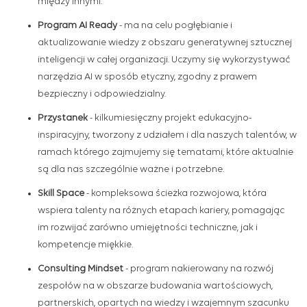
między innymi:
Program AI Ready
-
ma na celu pogłębianie i
aktualizowanie wiedzy z obszaru generatywnej sztucznej
inteligencji w całej organizacji. Uczymy się wykorzystywać
narzędzia AI w sposób etyczny, zgodny z prawem
bezpieczny i odpowiedzialny.
Przystanek
- kilkumiesięczny projekt edukacyjno-
inspiracyjny, tworzony z udziałem i dla naszych talentów, w
ramach którego zajmujemy się tematami, które aktualnie
są dla nas szczególnie ważne i potrzebne.
Skill Space
- kompleksowa ścieżka rozwojowa, która
wspiera talenty na różnych etapach kariery, pomagając
im rozwijać zarówno umiejętności techniczne, jak i
kompetencje miękkie.
Consulting Mindset
- program nakierowany na rozwój
zespołów na w obszarze budowania wartościowych,
partnerskich, opartych na wiedzy i wzajemnym szacunku