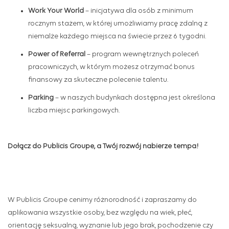
Work Your World
–
inicjatywa dla osób z minimum
rocznym stażem, w której umożliwiamy pracę zdalną z
niemalże każdego miejsca na świecie przez 6 tygodni.
Power of Referral
– program wewnętrznych poleceń
pracowniczych, w którym możesz otrzymać bonus
finansowy za skuteczne polecenie talentu.
Parking
– w naszych budynkach dostępna jest określona
liczba miejsc parkingowych.
Dołącz do Publicis Groupe, a Twój rozwój nabierze tempa!
W Publicis Groupe cenimy różnorodność i zapraszamy do
aplikowania wszystkie osoby, bez względu na wiek, płeć,
orientację seksualną, wyznanie lub jego brak, pochodzenie czy