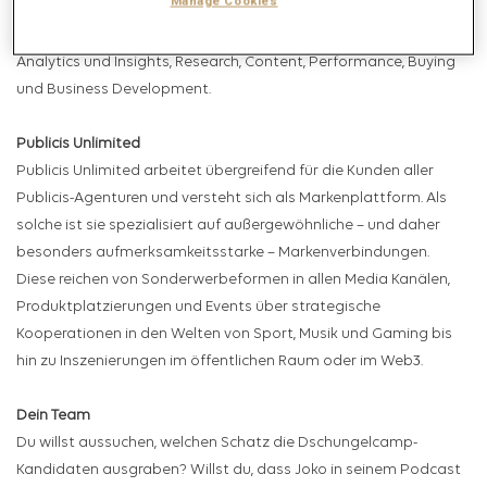
Manage Cookies
unterstützen bei Publicis Media zentrale Spezialisten Teams die
Kunden der Agenturen in den Bereichen: Data und Technology,
Analytics und Insights, Research, Content, Performance, Buying
und Business Development.
Publicis Unlimited
Publicis Unlimited arbeitet übergreifend für die Kunden aller
Publicis-Agenturen und versteht sich als Markenplattform. Als
solche ist sie spezialisiert auf außergewöhnliche – und daher
besonders aufmerksamkeitsstarke – Markenverbindungen.
Diese reichen von Sonderwerbeformen in allen Media Kanälen,
Produktplatzierungen und Events über strategische
Kooperationen in den Welten von Sport, Musik und Gaming bis
hin zu Inszenierungen im öffentlichen Raum oder im Web3.
Dein Team
Du willst aussuchen, welchen Schatz die Dschungelcamp-
Kandidaten ausgraben? Willst du, dass Joko in seinem Podcast