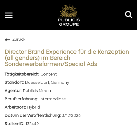
Toggle
navigation
Zurück
DE
Director Brand Experience für die Konzeption
(all genders) im Bereich
Sonderwerbeformen/Special Ads
Content
Duesseldorf, Germany
Publicis Media
Intermediate
Hybrid
3/17/2026
132449