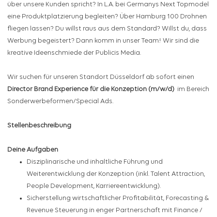
über unsere Kunden spricht? In L.A. bei Germanys Next Topmodel
eine Produktplatzierung begleiten? Über Hamburg 100 Drohnen
fliegen lassen? Du willst raus aus dem Standard? Willst du, dass
Werbung begeistert? Dann komm in unser Team! Wir sind die
kreative Ideenschmiede der Publicis Media.
Wir suchen für unseren Standort Düsseldorf ab sofort einen
Director Brand Experience für die Konzeption (m/w/d)
im Bereich
Sonderwerbeformen/Special Ads.
Stellenbeschreibung
Deine Aufgaben
Disziplinarische und inhaltliche Führung und
Weiterentwicklung der Konzeption (inkl. Talent Attraction,
People Development, Karriereentwicklung).
Sicherstellung wirtschaftlicher Profitabilität, Forecasting &
Revenue Steuerung in enger Partnerschaft mit Finance /