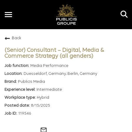
Toggle
navigation
Back
EN
(Senior) Consultant – Digital, Media &
Commerce Strategy (all genders)
Media Performance
Duesseldorf, Germany; Berlin, Germany
Publicis Media
Intermediate
Hybrid
8/15/2025
119546
mail_outline