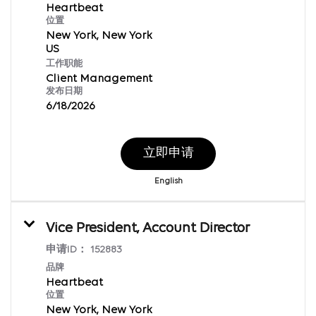
Heartbeat
位置
New York, New York
工作职能
Client Management
发布日期
6/18/2026
立即申请
English
Vice President, Account Director
申请ID：
152883
品牌
Heartbeat
位置
New York, New York