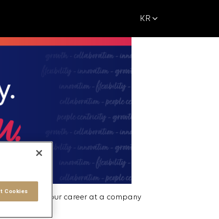
KR
t Cookies
ready to grow your career at a company