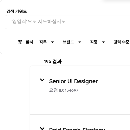
Job Search Page
검색 키워드
필터
직무
브랜드
직종
경력 수준
196 결과
Senior UI Designer
요청 ID:
154697