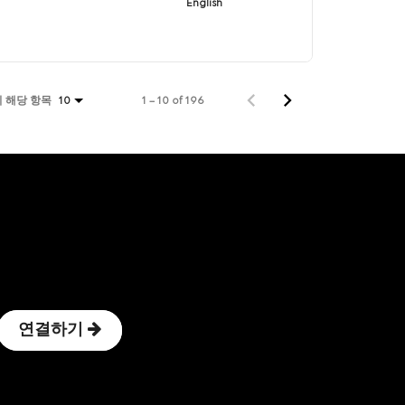
English
 해당 항목
1 – 10 of 196
10
연결하기