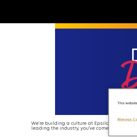
This website
Manage Co
We're building a culture at Epsilon where tal
leading the industry, you've come to the right