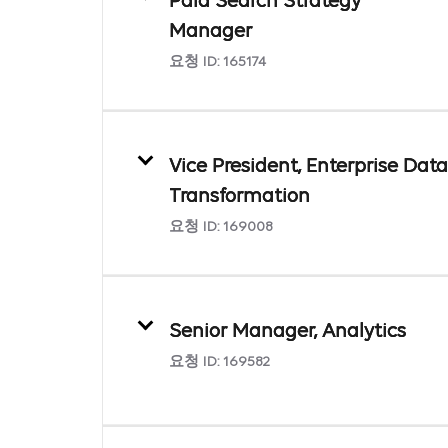
Paid Search Strategy
Manager
요청 ID:
165174
Vice President, Enterprise Data
Transformation
요청 ID:
169008
Senior Manager, Analytics
요청 ID:
169582