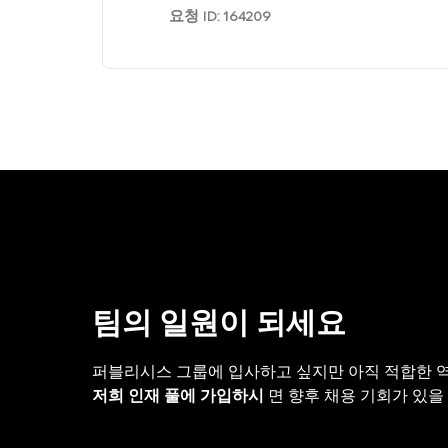
요청 ID:
164209
팀의 일원이 되세요
퍼블리시스 그룹에 입사하고 싶지만 아직 적합한 
저희 인재 풀에 가입하시
면 향후 채용 기회가 있을