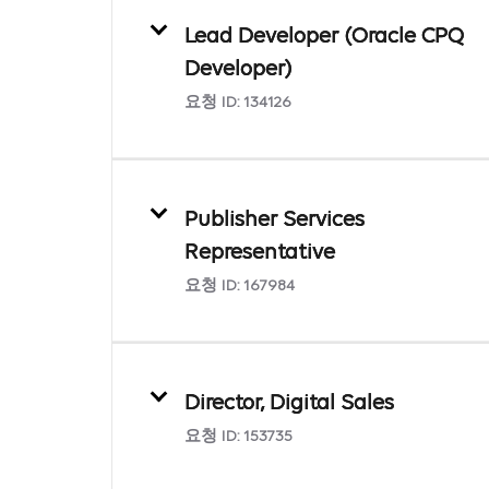
Lead Developer (Oracle CPQ
Developer)
요청 ID:
134126
Publisher Services
Representative
요청 ID:
167984
Director, Digital Sales
요청 ID:
153735