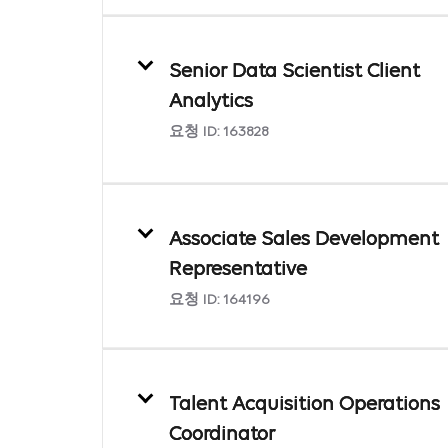
Senior Data Scientist Client
Analytics
요청 ID:
163828
Associate Sales Development
Representative
요청 ID:
164196
Talent Acquisition Operations
Coordinator