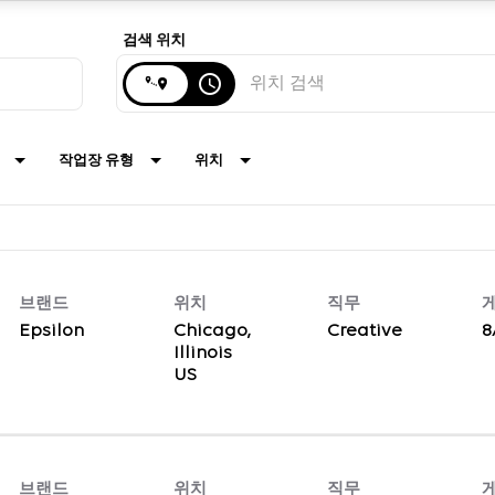
검색 위치
access_time
작업장 유형
위치
브랜드
위치
직무
Epsilon
Chicago,
Creative
8
Illinois
브랜드
위치
직무