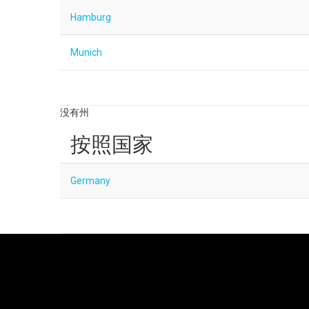
Hamburg
Munich
没有州
按照国家
Germany