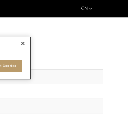
CN
t Cookies