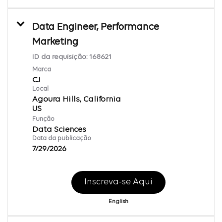
Data Engineer, Performance
Marketing
ID da requisição:
168621
Marca
CJ
Local
Agoura Hills, California
Função
Data Sciences
Data da publicação
7/29/2026
Inscreva-se Aqui
English