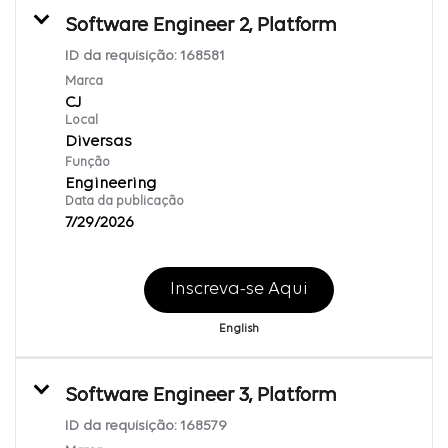
Software Engineer 2, Platform
ID da requisição:
168581
Marca
CJ
Local
Diversas
Função
Engineering
Data da publicação
7/29/2026
Inscreva-se Aqui
English
Software Engineer 3, Platform
ID da requisição:
168579