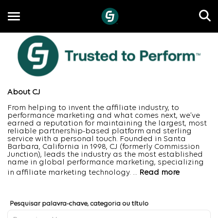
Toggle
navigation
PT
About CJ
From helping to invent the affiliate industry, to
performance marketing and what comes next, we’ve
earned a reputation for maintaining the largest, most
reliable partnership-based platform and sterling
service with a personal touch. Founded in Santa
Barbara, California in 1998, CJ (formerly Commission
Junction), leads the industry as the most established
name in global performance marketing, specializing
in affiliate marketing technology.
...
Read more
Job Search Page