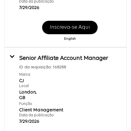
Data da publicação
7/29/2026
Inscreva-se Aqui
English
Senior Affiliate Account Manager
ID da requisição:
168288
Marca
CJ
Local
London,
Função
Client Management
Data da publicação
7/29/2026