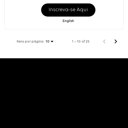
Inscreva-se Aqui
English
Itens por página
1 – 10 of 25
10