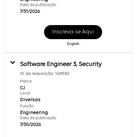
Data da publicação
7/31/2026
Inscreva-se Aqui
English
Software Engineer 3, Security
ID da requisição:
168582
Marca
CJ
Local
Diversas
Função
Engineering
Data da publicação
7/30/2026