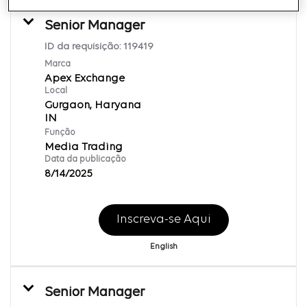
Senior Manager
ID da requisição:
119419
Marca
Apex Exchange
Local
Gurgaon, Haryana
Função
Media Trading
Data da publicação
8/14/2025
Inscreva-se Aqui
English
Senior Manager