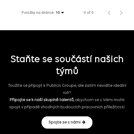
Položky na stránce
0 of 0
10
Staňte se součástí našich
týmů
Toužíte se připojit k Publicis Groupe, ale zatím nevidíte ideální
roli?
Připojte se k naší skupině talentů,
abychom se s Vámi mohli
spojit v případě vhodných budoucích pracovních příležitostí.
Spojte se s námi