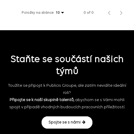
Položky na stránce
0 of 0
10
Staňte se součástí našich
týmů
Toužíte se připojit k Publicis Groupe, ale zatím nevidíte ideální
roli?
Připojte se k naší skupině talentů,
abychom se s Vámi mohli
spojit v případě vhodných budoucích pracovních příležitostí.
Spojte se s námi