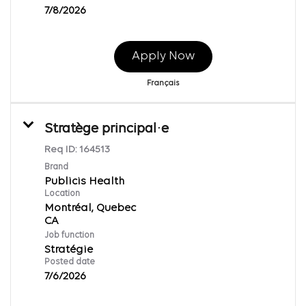
7/8/2026
Apply Now
Français
Stratège principal·e
Req ID:
164513
Brand
Publicis Health
Location
Montréal, Quebec
Job function
Stratégie
Posted date
7/6/2026