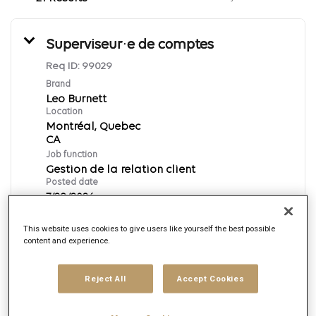
Superviseur·e de comptes
Req ID:
99029
Brand
Leo Burnett
Location
Montréal, Quebec
Job function
Gestion de la relation client
Posted date
7/29/2026
This website uses cookies to give users like yourself the best possible
content and experience.
Apply Now
Français
Reject All
Accept Cookies