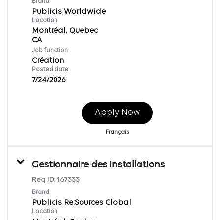
Brand
Publicis Worldwide
Location
Montréal, Quebec
Job function
Création
Posted date
7/24/2026
Apply Now
Français
Gestionnaire des installations
Req ID:
167333
Brand
Publicis Re:Sources Global
Location