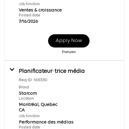
Job function
Ventes & croissance
Posted date
7/16/2026
Apply Now
Français
Planificateur·trice média
Req ID:
165330
Brand
Starcom
Location
Montréal, Quebec
Job function
Performance des médias
Posted date