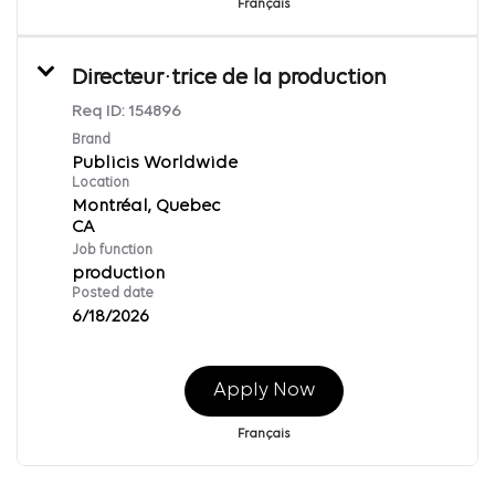
Français
Directeur·trice de la production
Req ID:
154896
Brand
Publicis Worldwide
Location
Montréal, Quebec
Job function
production
Posted date
6/18/2026
Apply Now
Français