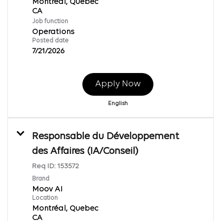
Montréal, Quebec
Job function
Operations
Posted date
7/21/2026
Apply Now
English
Responsable du Développement
des Affaires (IA/Conseil)
Req ID:
153572
Brand
Moov AI
Location
Montréal, Quebec