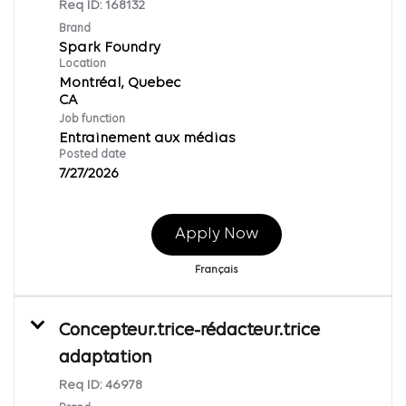
Req ID:
168132
Brand
Spark Foundry
Location
Montréal, Quebec
Job function
Entrainement aux médias
Posted date
7/27/2026
Apply Now
Français
Concepteur.trice-rédacteur.trice
adaptation
Req ID:
46978