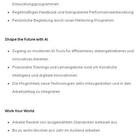
Entwicklungsprogrammen
Regelmäßiges Feedback und transparente Performanceentwicklung
Persönliche Begleitung durch unser Mentoring-Programm
Shape the Future
with
AI
Zugang zu modernen KI-Tools für effizienteres, datengetriebenes und
innovatives Arbeiten
Praxisnahe Trainings und Lernangebote rund um Künstliche
Intelligenz und digitale Innovationen
Die Möglichkeit, neue Technologien aktiv mitzugestalten und in den
Arbeitsalltag zu integrieren
Work
Your
World
Arbeite flexibel von ausgewählten Standorten weltweit aus
Bis zu sechs Wochen pro Jahr im Ausland arbeiten