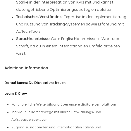
Stärke in der Interpretation von KPIs mit und kannst
datengetriebene Optimierungsstrategien ableiten.
Technisches Verständnis:
Expertise in der Implementierung
und Nutzung von Tracking-Systemen sowie Erfahrung mit
AdTech-Tools.
Sprachkenntnisse:
Gute Englischkenntnisse in Wort und
Schrift, da du in einem internationalen Umfeld arbeiten
wirst.
Additional information
Darauf kannst Du Dich bei uns freuen
Learn & Grow
Kontinuierliche Weiterbildung über unsere digitale Lernplattform
Individuelle Karrierewege mit klaren Entwicklungs- und
Aufstiegsperspektiven
Zugang zu nationalen und internationalen Talent- und