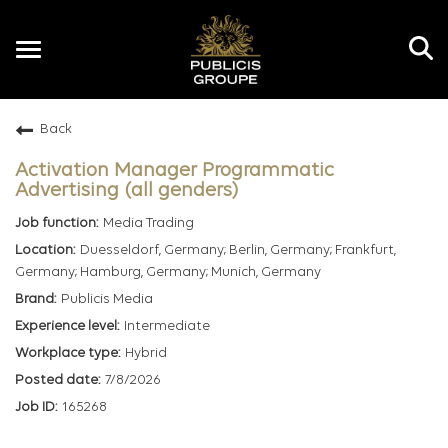
Toggle
navigation
Back
EN
Activation Manager Programmatic
Advertising (all genders)
Media Trading
Duesseldorf, Germany; Berlin, Germany; Frankfurt,
Germany; Hamburg, Germany; Munich, Germany
Publicis Media
Intermediate
Hybrid
7/8/2026
165268