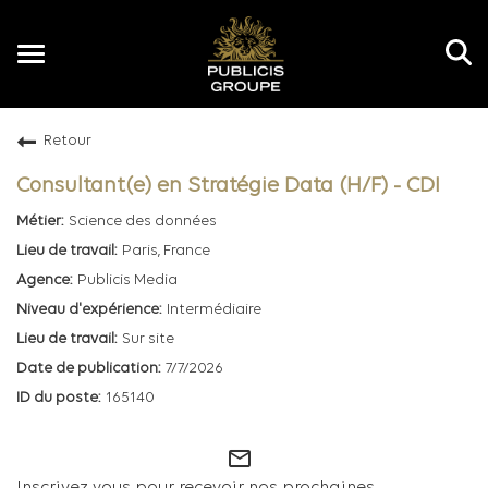
Toggle
navigation
Retour
FR
Consultant(e) en Stratégie Data (H/F) - CDI
Science des données
Paris, France
Publicis Media
Intermédiaire
Sur site
7/7/2026
165140
mail_outline