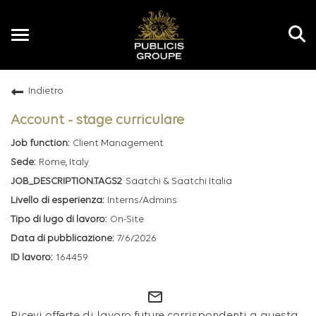
Toggle
navigation
Indietro
IT
Account - stage curriculare
Client Management
Rome, Italy
Saatchi & Saatchi Italia
Interns/Admins
On-Site
7/6/2026
164459
mail_outline