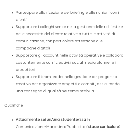
Partecipare alla ricezione dei briefing e alle riunioni con i
clienti
Supportare i colleghi senior nella gestione delle richieste e
delle necessità del cliente relative a tutte le attività di
comunicazione, con particolare attenzione alle
campagne digitali
Supportare gli account nelle attività operative e collabora
costantemente con i creativi, i social media planner e i
produttori
Supportare il team leader nella gestione del progresso
creativo per organizzare progetti e compiti, assicurando
una consegna di qualità nei tempi stabiliti.
Qualifiche
Attualmente sei un/una studente/ssa
in
Comunicazione/Marketing/Pubblicità (
stage curriculare
)