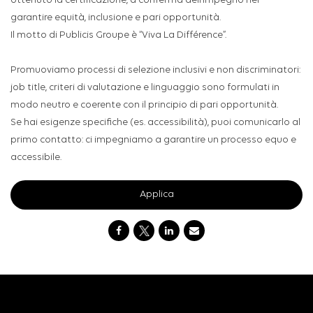
ottenuto la certificazione, a conferma dell’impegno nel
garantire equità, inclusione e pari opportunità.
Il motto di Publicis Groupe è “Viva La Différence”.
Promuoviamo processi di selezione inclusivi e non discriminatori:
job title, criteri di valutazione e linguaggio sono formulati in
modo neutro e coerente con il principio di pari opportunità.
Se hai esigenze specifiche (es. accessibilità), puoi comunicarlo al
primo contatto: ci impegniamo a garantire un processo equo e
accessibile.
Applica