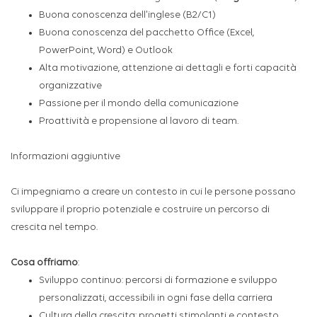
Buona conoscenza dell'inglese (B2/C1)
Buona conoscenza del pacchetto Office (Excel,
PowerPoint, Word) e Outlook
Alta motivazione, attenzione ai dettagli e forti capacità
organizzative
Passione per il mondo della comunicazione
Proattività e propensione al lavoro di team.
Informazioni aggiuntive
Ci impegniamo a creare un contesto in cui le persone possano
sviluppare il proprio potenziale e costruire un percorso di
crescita nel tempo.
Cosa offriamo
:
Sviluppo continuo: percorsi di formazione e sviluppo
personalizzati, accessibili in ogni fase della carriera
Cultura della crescita: progetti stimolanti e contesto