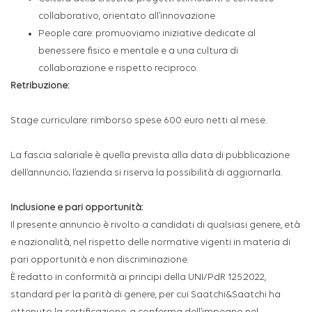
collaborativo, orientato all’innovazione
People care: promuoviamo iniziative dedicate al
benessere fisico e mentale e a una cultura di
collaborazione e rispetto reciproco.
Retribuzione:
Stage curriculare: rimborso spese 600 euro netti al mese.
La fascia salariale è quella prevista alla data di pubblicazione
dell’annuncio; l’azienda si riserva la possibilità di aggiornarla.
Inclusione e pari opportunità:
Il presente annuncio è rivolto a candidati di qualsiasi genere, età
e nazionalità, nel rispetto delle normative vigenti in materia di
pari opportunità e non discriminazione.
È redatto in conformità ai principi della UNI/PdR 125:2022,
standard per la parità di genere, per cui Saatchi&Saatchi ha