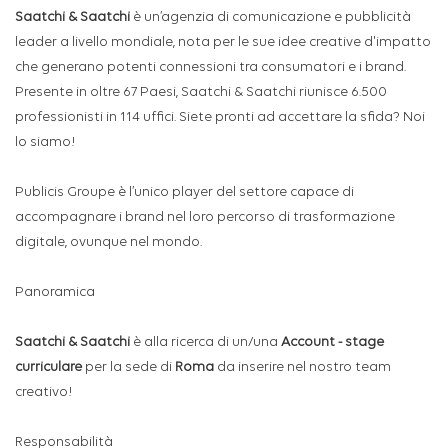
Saatchi & Saatchi
è un’agenzia di comunicazione e pubblicità
leader a livello mondiale, nota per le sue idee creative d'impatto
che generano potenti connessioni tra consumatori e i brand.
Presente in oltre 67 Paesi, Saatchi & Saatchi riunisce 6.500
professionisti in 114 uffici. Siete pronti ad accettare la sfida? Noi
lo siamo!
Publicis Groupe è l’unico player del settore capace di
accompagnare i brand nel loro percorso di trasformazione
digitale, ovunque nel mondo.
Panoramica
Saatchi & Saatchi
è alla ricerca di un/una
Account
- stage
curriculare
per la sede di
Roma
da inserire nel nostro team
creativo!
Responsabilità