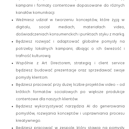
kampanii i formaty contentowe dopasowane do różnych
kanałów komunikacji.
Weźmiesz udział w tworzeniu konceptów, które żyją w
digitalu, social mediach, materiałach video,
doświadczeniach konsumenckich i punktach styku z marką.
Będziesz rozwijać i adaptować globalne pomysły na
potrzeby lokalnych kampanii, dbając o ich świeżość i
trafność kulturową.
Wspólnie z Art Directorem, strategią i client service
będziesz budować prezentacje oraz sprzedawać swoje
pomysły klientom.
Będziesz pracować przy dużej liczbie projektów video – od
krótkich formatów socialowych po większe produkcje
contentowe dla naszych klientów.
Będziesz wykorzystywać narzędzia AI do generowania
pomysłów, rozwijania konceptów i usprawniania procesu
kreatywnego.
Będziesz pracować w zespole, który stawia na pomysły,