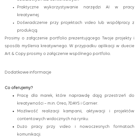
Praktyczne wykorzystywanie narzędzi AI w pracy
kreatywnej.
Doświadczenie przy projektach video lub współpracy z
produkcją.
Prosimy o załączenie portfolio prezentującego Twoje projekty i
sposób myślenia kreatywnego.
W przypadku aplikacji w duecie
Art & Copy prosimy o załączenie wspólnego portfolio.
Dodatkowe informacje
Co oferujemy?
Pracę dla marek, które naprawdę dają przestrzeń do
kreatywności – m.in. Oreo, 7DAYS i Garnier.
Możliwość realizacji kampanii, aktywacji i projektów
contentowych widocznych na rynku.
Dużo pracy przy video i nowoczesnych formatach
komunikacji.