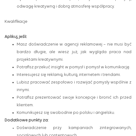
odwagę kreatywną i dobrą atmosferę współpracy.
Kwalifikacje
Aplikuj, jeśli:
Masz doświadczenie w agencji reklamowej – nie musi być
bardzo długie, ale wiesz już, jak wygląda praca nad
projektami kreatywnymi.
Potrafisz przekuć insight w pomysł i pomysł w komunikację.
Interesujesz się reklamą, kulturą, internetem i trendami.
Lubisz pracować zespołowo i rozwijać pomysły wspólnie z
innymi.
Potrafisz prezentować swoje koncepcje i bronić ich przed
klientem.
Komunikujesz się swobodnie po polsku i angielsku.
Dodatkowe punkty za:
Doświadczenie przy kampaniach zintegrowanych,
socialowych lub contentowych.