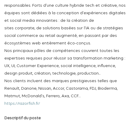
responsables. Forts d'une culture hybride tech et créative, nos
équipes sont dédiées à la conception d'expériences digitales
et social media innovantes : de la création de
sites
corporate
, de solutions basées sur l’IA ou de stratégies
social commerce au
retail
augmenté, en passant par des
écosystèmes web entièrement éco-conçus.
Nos principaux pôles de compétences couvrent toutes les
expertises requises pour réussir sa transformation marketing :
UX, UI, Customer
Experience
, social intelligence, influence,
design produit, création, technologie, production...
Nos clients incluent des marques prestigieuses telles que
Renault, Danone, Nissan, Accor, Castorama, FDJ, Bioderma,
Matmut, McDonald’s, Ferrero, Axa, CCF…
https://razorfish.fr/
Descriptif du poste