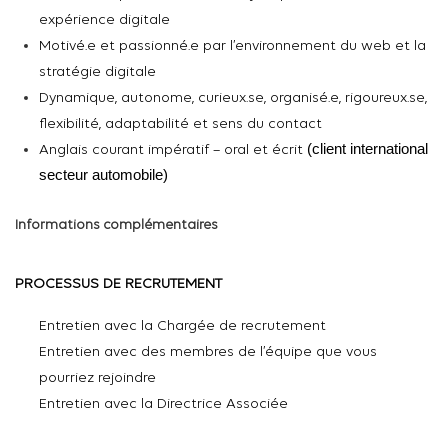
expérience digitale
Motivé.e
et
passionné.e
par l’environnement du web et la
stratégie digitale
Dynamique, autonome, curieux.se,
organisé.e
, rigoureux.se,
flexibilité, adaptabilité et sens du contact
(client international
Anglais courant impératif – oral et écrit
secteur automobile)
Informations complémentaires
PROCESSUS DE RECRUTEMENT
Entretien avec la Chargée de recrutement
Entretien avec des membres de l’équipe que vous
pourriez rejoindre
Entretien avec
la Directrice Associée