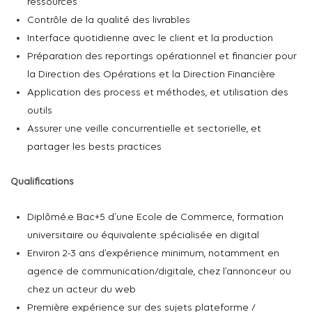
ressources
Contrôle de la qualité des livrables
Interface quotidienne avec le client et la production
Préparation des
reportings
opérationnel et financier pour
la Direction des Opérations et la Direction Financière
Application des process et méthodes, et utilisation des
outils
Assurer une veille concurrentielle et sectorielle, et
partager les
bests
practices
Qualifications
Diplômé.e
Bac+5 d’une
Ecole de Commerce, formation
universitaire ou équivalente spécialisée en digital
Environ
2-
3
ans d’expérience minimum, notamment en
agence de communication/digitale, chez l’annonceur ou
chez un acteur du web
Première expérience
sur des sujets plateforme /