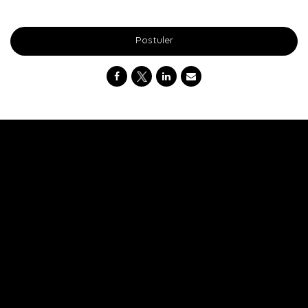
Postuler