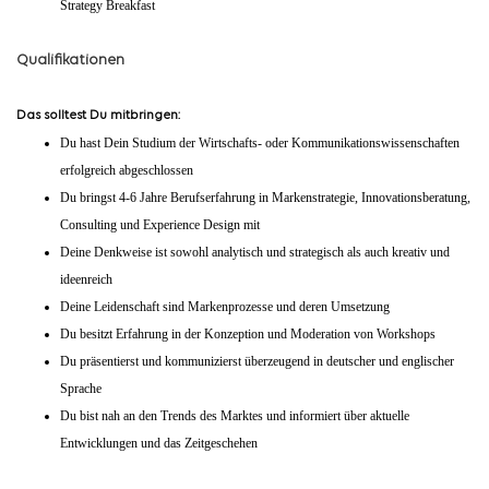
Strategy Breakfast
Qualifikationen
Das solltest Du mitbringen:
Du hast Dein Studium der Wirtschafts- oder Kommunikationswissenschaften
erfolgreich abgeschlossen
Du bringst 4-6 Jahre Berufserfahrung in Markenstrategie, Innovationsberatung,
Consulting und Experience Design mit
Deine Denkweise ist sowohl analytisch und strategisch als auch kreativ und
ideenreich
Deine Leidenschaft sind Markenprozesse und deren Umsetzung
Du besitzt Erfahrung in der Konzeption und Moderation von Workshops
Du präsentierst und kommunizierst überzeugend in deutscher und englischer
Sprache
Du bist nah an den Trends des Marktes und informiert über aktuelle
Entwicklungen und das Zeitgeschehen