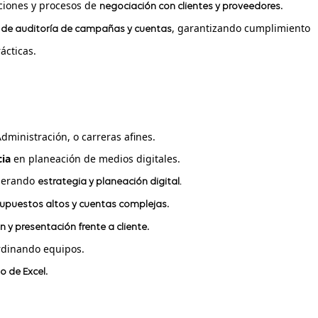
ciones y procesos de
.
negociación con clientes y proveedores
, garantizando cumplimiento
 de auditoría de campañas y cuentas
ácticas.
dministración, o carreras afines.
cia
en planeación de medios digitales.
iderando
estrategia y planeación digital.
.
upuestos altos y cuentas complejas
.
ón y presentación frente a cliente
rdinando equipos.
.
 de Excel