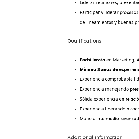
Liderar reuniones, presenta
Participar y liderar
procesos
de lineamientos y buenas pr
Qualifications
Bachillerato
en Marketing, A
Mínimo 3 años de experien
Experiencia comprobable l
Experiencia manejando
pres
Sólida experiencia en
relaci
Experiencia liderando o coo
Manejo
intermedio–avanzado
Additional information