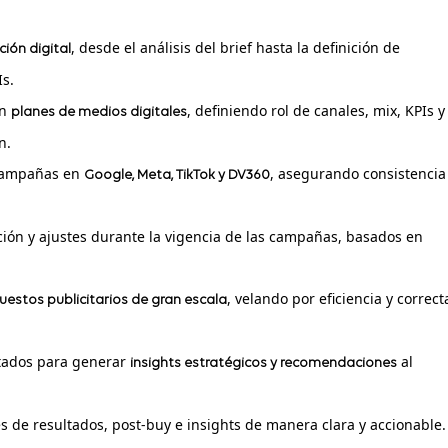
, desde el análisis del brief hasta la definición de
ión digital
Is.
en
, definiendo rol de canales, mix, KPIs y
planes de medios digitales
n.
 campañas en
, asegurando consistencia
Google, Meta, TikTok y DV360
ación y ajustes durante la vigencia de las campañas, basados en
, velando por eficiencia y correct
uestos publicitarios de gran escala
tados para generar
al
insights estratégicos y recomendaciones
s de resultados, post‑buy e insights de manera clara y accionable.