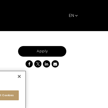
EN
Apply
t Cookies