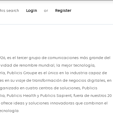
his search
Login
or
Register
926, es el tercer grupo de comunicaciones más grande del
ividad de renombre mundial, la mejor tecnología,
ría, Publicis Groupe es el único en la industria capaz de
s en su viaje de transformación de negocios digitales, en
ganizado en cuatro centros de soluciones, Publicis
, Publicis Health y Publicis Sapient, fuera de nuestros 20
 ofrece ideas y soluciones innovadoras que combinan el
tecnología.