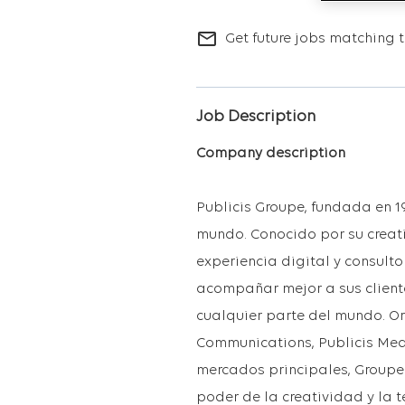
mail_outline
Get future jobs matching t
Job Description
Company description
Publicis Groupe, fundada en 1
mundo. Conocido por su creat
experiencia digital y consulto
acompañar mejor a sus cliente
cualquier parte del mundo. Or
Communications, Publicis Media
mercados principales, Groupe
poder de la creatividad y la 