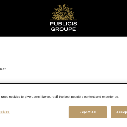
nce
 uses cookies to give users like yourself the best possible content and experience.
okies
Reject All
Accep