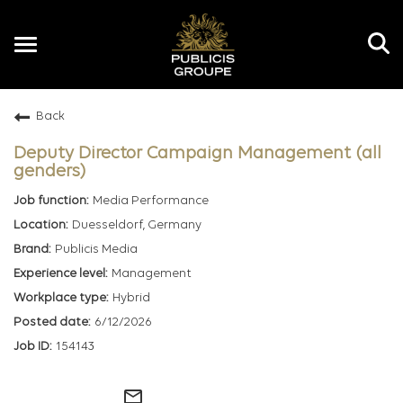
Toggle
navigation
Back
EN
Deputy Director Campaign Management (all
genders)
Media Performance
Duesseldorf, Germany
Publicis Media
Management
Hybrid
6/12/2026
154143
mail_outline