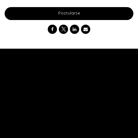
Postularse