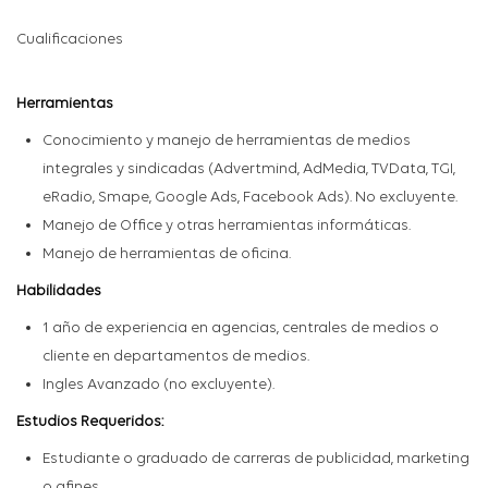
Cualificaciones
Herramientas
Conocimiento y manejo de herramientas de medios
integrales y sindicadas (
Advertmind
,
AdMedia
,
TVData
, TGI,
eRadio
,
Smape
, Google
Ads
, Facebook
Ads
). No excluyente.
Manejo de Office y otras herramientas informáticas.
Manejo de herramientas de oficina.
Habilidades
1 año de experiencia
en agencias, centrales de medios o
cliente en departamentos de medios.
Ingles Avanzado (no excluyente).
Estudios Requeridos:
Estudiante o graduado de carreras de publicidad, marketing
o afines.