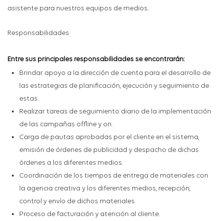
asistente
para nuestros equipos de medios.
Responsabilidades
Entre sus principales responsabilidades se encontrarán:
Brindar apoyo a la dirección de cuenta para el desarrollo de
las estrategias
de
planificación, ejecución y seguimiento de
estas
.
Realizar tareas de seguimiento diario de la implementación
de las campañas offline y
on
.
Carga de pautas aprobadas por el cliente en el sistema,
emisión de órdenes de publicidad y despacho de dichas
órdenes a los diferentes medios.
Coordinación de los tiempos de entrega de materiales con
la agencia creativa y los diferentes medios, recepción,
control y envío de dichos materiales.
Proceso de facturación y atención al cliente.