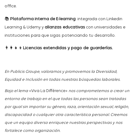
office.
📚
Plataforma interna de E-learning
integrada
con
Linkedin
Learning & Udemy y
alianzas
educativas
con
universidades
e
instituciones
para que
sigas
potenciando
tu
desarrollo
.
👨
Licencias extendidas y pago de guarderías.
En Publicis
Groupe
, valoramos y promovemos la Diversidad,
Equidad e Inclusión en todas nuestras búsquedas laborales.
Bajo el lema
«Viva La
Différence
»
nos comprometemos a crear un
entorno de trabajo en el que todas las personas sean tratadas
por igual sin importar su género, raza, orientación sexual, religión,
discapacidad o cualquier otra característica personal. Creemos
que un equipo diverso enriquece nuestras perspectivas y nos
fortalece como organización.