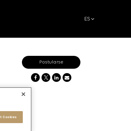
ES
Postularse
t Cookies