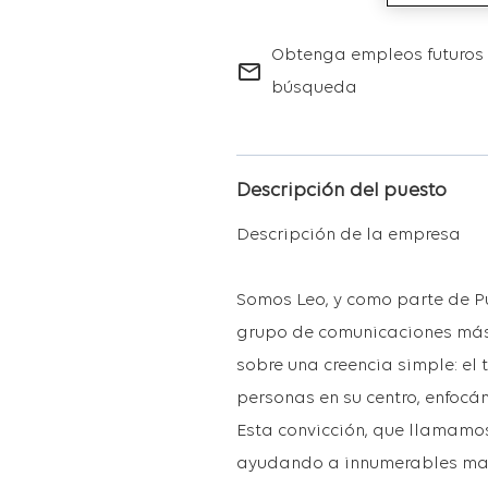
Obtenga empleos futuros 
mail_outline
búsqueda
Descripción del puesto
Descripción de la empresa
Somos Leo, y como parte de P
grupo de comunicaciones más
sobre una creencia simple: el 
personas en su centro, enfocá
Esta convicción, que llamamo
ayudando a innumerables marc