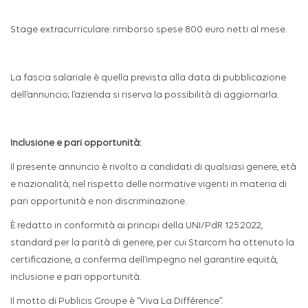
Stage extracurriculare: rimborso spese 800 euro netti al mese.
La fascia salariale è quella prevista alla data di pubblicazione
dell’annuncio; l’azienda si riserva la possibilità di aggiornarla.
Inclusione e pari opportunità:
Il presente annuncio è rivolto a candidati di qualsiasi genere, età
e nazionalità, nel rispetto delle normative vigenti in materia di
pari opportunità e non discriminazione.
È redatto in conformità ai principi della UNI/PdR 125:2022,
standard per la parità di genere, per cui Starcom ha ottenuto la
certificazione, a conferma dell’impegno nel garantire equità,
inclusione e pari opportunità.
Il motto di Publicis Groupe è “Viva La Différence”.