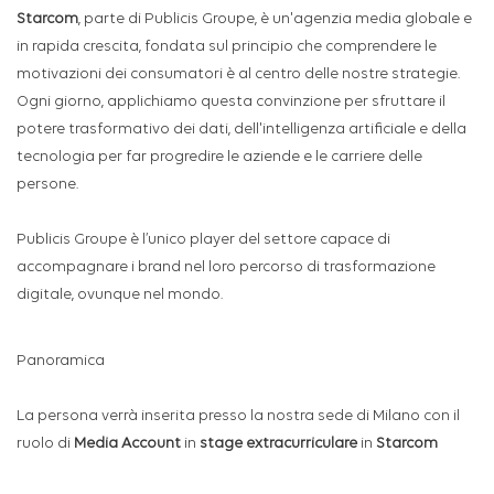
Starcom
,
parte di Publicis Groupe, è un'agenzia media globale e
in rapida crescita, fondata sul principio che comprendere le
motivazioni dei consumatori è al centro delle nostre strategie.
Ogni giorno, applichiamo questa convinzione per sfruttare il
potere trasformativo dei dati, dell'intelligenza artificiale e della
tecnologia per far progredire le aziende e le carriere delle
persone.
Publicis Groupe è l’unico player del settore capace di
accompagnare i brand nel loro percorso di trasformazione
digitale, ovunque nel mondo.
Panoramica
La persona verrà inserita presso la nostra sede di Milano con il
ruolo di
Media Account
in
stage extracurriculare
in
Starcom