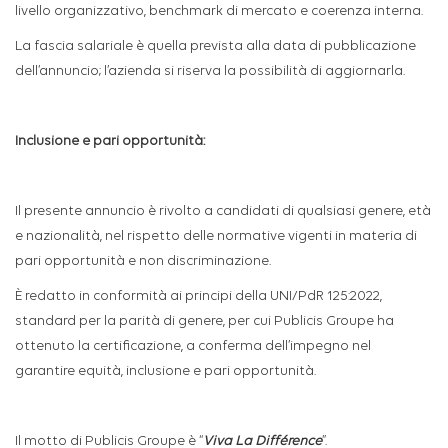
livello organizzativo, benchmark di mercato e coerenza interna.
La fascia salariale è quella prevista alla data di pubblicazione
dell’annuncio; l’azienda si riserva la possibilità di aggiornarla.
Inclusione e pari opportunità:
Il presente annuncio è rivolto a candidati di qualsiasi genere, età
e nazionalità, nel rispetto delle normative vigenti in materia di
pari opportunità e non discriminazione.
È redatto in conformità ai principi della UNI/PdR 125:2022,
standard per la parità di genere, per cui Publicis Groupe ha
ottenuto la certificazione, a conferma dell’impegno nel
garantire equità, inclusione e pari opportunità.
Il motto di Publicis Groupe è
“
Viva La Différence
”
.