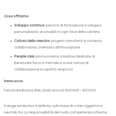
Cosa offriamo:
Sviluppo continuo
: percorsi di formazione e sviluppo
personalizzati, accessibili in ogni fase della carriera
Cultura della crescita
:
progetti stimolanti e contesto
collaborativo, orientato all’innovazione
People care
:
promuoviamo iniziative dedicate al
benessere fisico e mentale e a una cultura di
collaborazione e rispetto reciproco
Retribuzione:
Fascia retributiva (RAL lorda annua): €45.000 – €57.000
Il range retributivo è definito sulla base di criteri oggettivi e
neutrali, tra cui responsabilità del ruolo, competenze richieste,