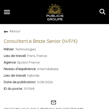
Toggle
navigation
Retour
FR
Consultant.e Braze Senior (H/F/X)
Technologies
Paris, France
Epsilon France
Intermédiaire
Hybride
5/28/2026
151568
mail_outline