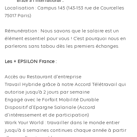
Braze à l’international .
Localisation : Campus 145 (143-153 rue de Courcelles
75017 Paris)
Rémunération : Nous savons que le salaire est un
élément essentiel pour vous ! C’est pourquoi nous en
parlerons sans tabou dès les premiers échanges.
Les + EPSILON France :
Accès au Restaurant d'entreprise
Travail Hybride grâce à notre Accord Télétravail qui
autorise jusqu’à 2 jours par semaine
Engagé avec le Forfait Mobilité Durable
Dispositif d’Epargne Salariale (Accord
d’intéressement et de participation)
Work Your World : travailler dans le monde entier
jusqu’à 6 semaines continues chaque année à partir