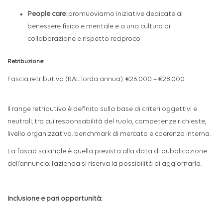
People care
:
promuoviamo iniziative dedicate al
benessere fisico e mentale e a una cultura di
collaborazione e rispetto reciproco
Retribuzione:
Fascia retributiva (RAL lorda annua): €26.000 – €28.000
Il range retributivo è definito sulla base di criteri oggettivi e
neutrali, tra cui responsabilità del ruolo, competenze richieste,
livello organizzativo, benchmark di mercato e coerenza interna.
La fascia salariale è quella prevista alla data di pubblicazione
dell’annuncio; l’azienda si riserva la possibilità di aggiornarla.
Inclusione e pari opportunità: