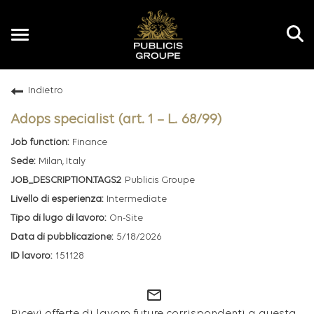
Toggle
navigation
Indietro
IT
Adops specialist (art. 1 – L. 68/99)
Finance
Milan, Italy
Publicis Groupe
Intermediate
On-Site
5/18/2026
151128
mail_outline