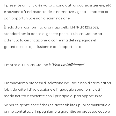
Il presente annuncio è rivolto a candidati di qualsiasi genere, età
e nazionalità, nel rispetto delle normative vigenti in materia di
pari opportunità e non discriminazione.
È redatto in conformità ai principi della UNI/PdR 125:2022,
standard per la parità di genere, per cui Publicis Groupe ha
ottenuto la certificazione, a conferma dell’impegno nel
garantire equità, inclusione e pari opportunità.
Il motto di Publicis Groupe è
“
Viva La Différence
”
.
Promuoviamo processi di selezione inclusivi e non discriminatori:
job title, criteri di valutazione e linguaggio sono formulati in
modo neutro e coerente con il principio di pari opportunità.
Se hai esigenze specifiche (es. accessibilità), puoi comunicarlo al
primo contatto: ci impegniamo a garantire un processo equo e