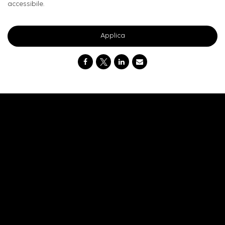
accessibile.
Applica