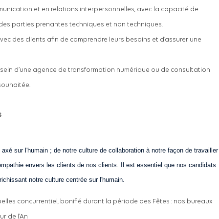
unication et en relations interpersonnelles, avec la capacité de
des parties prenantes techniques et non techniques.
vec des clients afin de comprendre leurs besoins et d’assurer une
 sein d’une agence de transformation numérique ou de consultation
souhaitée.
s
é sur l'humain ; de notre culture de collaboration à notre façon de travailler
mpathie envers les clients de nos clients. Il est essentiel que nos candidats
richissant notre culture centrée sur l'humain.
es concurrentiel, bonifié durant la période des Fêtes : nos bureaux
ur de l’An