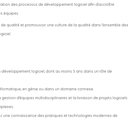
ioration des processus de développement logiciel afin d’accroître
des équipes.
 de qualité et promouvoir une culture de la qualité dans l’ensemble de
iciel.
n développement logiciel, dont au moins 5 ans dans un rôle de
informatique, en génie ou dans un domaine connexe.
estion d’équipes multidisciplinaires et la livraison de projets logiciels
plexes.
ec une connaissance des pratiques et technologies modernes de