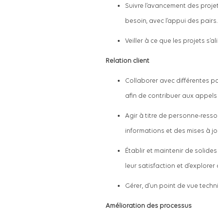
Suivre l’avancement des projet
besoin, avec l’appui des pairs.
Veiller à ce que les projets s’
Relation client
Collaborer avec différentes pa
afin de contribuer aux appels 
Agir à titre de personne-resso
informations et des mises à jo
Établir et maintenir de solide
leur satisfaction et d’explorer
Gérer, d’un point de vue techni
Amélioration des processus