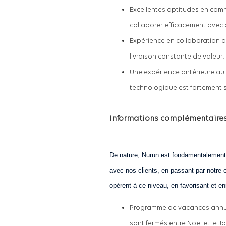
Excellentes aptitudes en comm
collaborer efficacement avec 
Expérience en collaboration a
livraison constante de valeur.
Une expérience antérieure au
technologique est fortement 
Informations complémentaire
De nature, Nurun est fondamentalement ax
avec nos clients, en passant par notre e
opèrent à ce niveau, en favorisant et en
Programme de vacances annuell
sont fermés entre Noël et le Jo