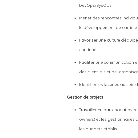
DevOps/SysOps.
Mener des rencontres individu
le développement de carrière a
Favoriser une culture d’équipe
continue.
Faciliter une communication ef
des client·e·s et de l’organisat
Identifier les lacunes au sein
Gestion de projets
Travailler en partenariat avec
owners) et les gestionnaires de
les budgets établis.