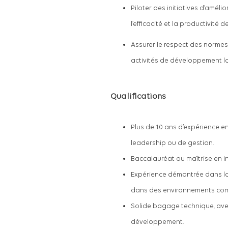
Piloter des initiatives d’amél
l’efficacité et la productivité 
Assurer le respect des normes
activités de développement log
Qualifications
Plus de 10 ans d’expérience e
leadership ou de gestion.
Baccalauréat ou maîtrise en 
Expérience démontrée dans la g
dans des environnements com
Solide bagage technique, av
développement.