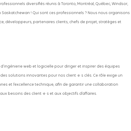
essionnels diversifiés réunis à Toronto, Montréal, Québec, Windsor,
 Saskatchewan ! Qui sont ces professionnels ? Nous nous organisons
, développeurs, partenaires clients, chefs de projet, stratèges et
'ingénierie web et logicielle pour diriger et inspirer des équipes
r des solutions innovantes pour nos client·e·s clés. Ce rôle exige un
nes et l’excellence technique, afin de garantir une collaboration
ux besoins des client·e·s et aux objectifs d’affaires.