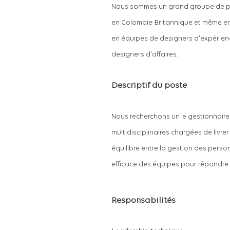
Nous sommes un grand groupe de prof
en Colombie-Britannique et même en
en équipes de designers d'expérience
designers d'affaires.
Descriptif du poste
Nous recherchons un·e gestionnaire d
multidisciplinaires chargées de livre
équilibre entre la gestion des person
efficace des équipes pour répondre a
Responsabilités