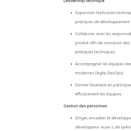
Leadership technique
Superviser l’exécution techniq
pratiques de développement lo
Collaborer avec les responsabl
produit afin de concevoir des 
pratiques techniques.
Accompagner les équipes dans
modernes (Agile, DevOps).
Donner l’exemple en participa
efficacement les équipes.
Gestion des personnes
Diriger, encadrer et dévelop
développeur·euse·s, de spécia