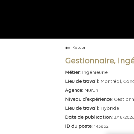
Retour
Gestionnaire, Ingé
Ingénieurie
Montréal, Ca
Nurun
Gestionn
Hybride
3/18/202
143852