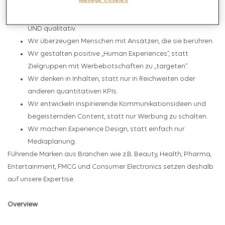
Was unterscheidet uns von anderen Media-Agenturen?
Wir begreifen Kommunikation ganzheitlich, quantitativ
UND qualitativ.
Wir überzeugen Menschen mit Ansätzen, die sie berühren.
Wir gestalten positive „Human Experiences“, statt
Zielgruppen mit Werbebotschaften zu „targeten“.
Wir denken in Inhalten, statt nur in Reichweiten oder
anderen quantitativen KPIs.
Wir entwickeln inspirierende Kommunikationsideen und
begeisternden Content, statt nur Werbung zu schalten.
Wir machen Experience Design, statt einfach nur
Mediaplanung.
Führende Marken aus Branchen wie z.B. Beauty, Health, Pharma,
Entertainment, FMCG und Consumer Electronics setzen deshalb
auf unsere Expertise.
Overview