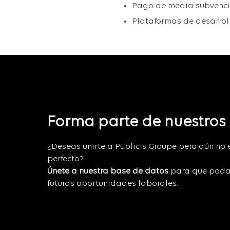
Pago de media subvenció
Plataformas de desarroll
Forma parte de nuestros
¿Deseas unirte a Publicis Groupe pero aún no 
perfecto?
Únete a nuestra base de datos
para que poda
futuras oportunidades laborales.